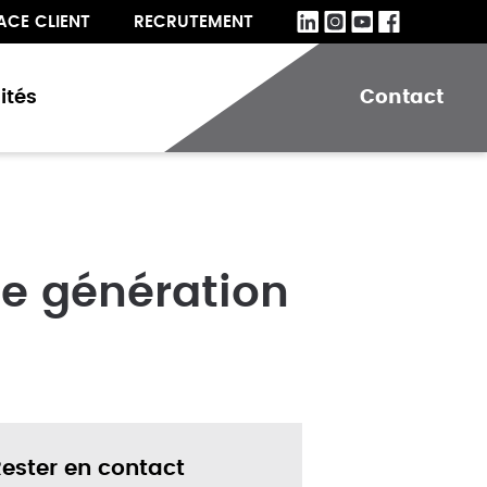
ACE CLIENT
RECRUTEMENT
ités
Contact
le génération
ester en contact