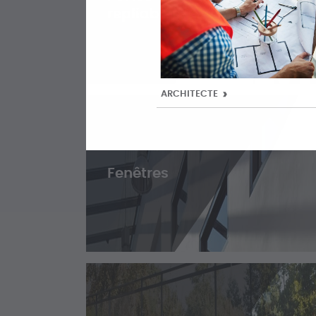
repliables
ARCHITECTE
Fenêtres