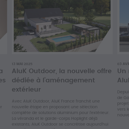
13 MAI 2025
03 AVR
a
AluK Outdoor, la nouvelle offre
Un 
es
dédiée à l'aménagement
Alu
extérieur
Depui
de Ga
Avec AluK Outdoor, AluK France franchit une
proje
r
nouvelle étape en proposant une sélection
vers 
complète de solutions aluminium pour l’extérieur.
nouve
La véranda et le garde-corps Hoplight déjà
existants, AluK Outdoor se concrétise aujourd’hui