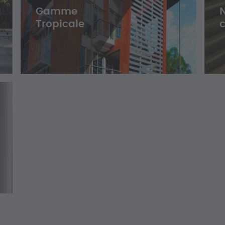
Gamme
N
Tropicale