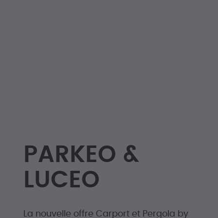
Offre
Poig
PARKEO &
LUCEO
La nouvelle offre Carport et Pergola by