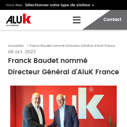
Vous êtes:
Contact
Actualités
Franck Baudet nommé Directeur Général d'AluK France
06 oct. 2023
Franck Baudet nommé
Directeur Général d'AluK France