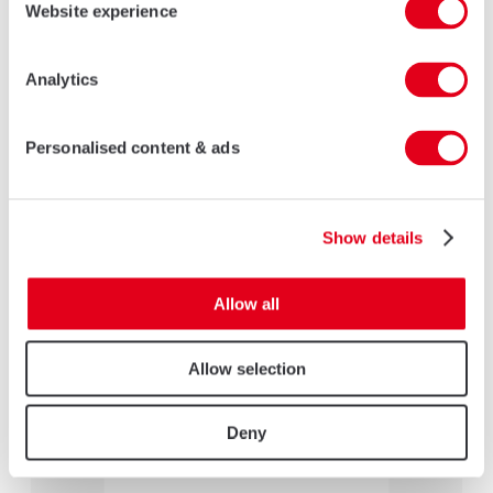
EN SAVOIR PLUS
Website experience
Analytics
Personalised content & ads
Show details
Allow all
Allow selection
67 PL Va et Vient
EN SAVOIR PLUS
Deny