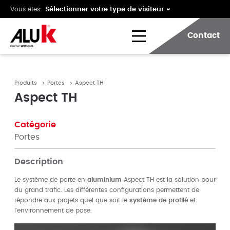
Vous êtes:
Contact
Produits
Portes
Aspect TH
Aspect TH
Catégorie
Portes
Description
Le système de porte en
aluminium
Aspect TH est la solution pour
du grand trafic. Les différentes configurations permettent de
répondre aux projets quel que soit le
système de profilé
et
l'environnement de pose.