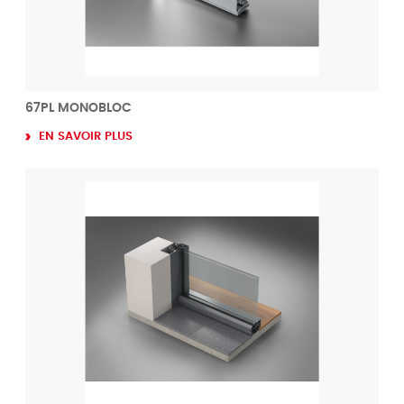
67PL MONOBLOC
EN SAVOIR PLUS