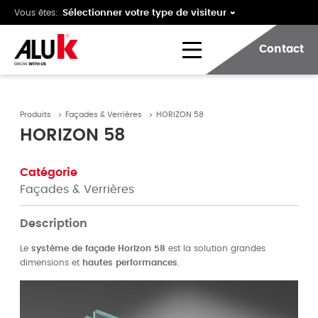
Vous êtes:
Contact
Produits
Façades & Verrières
HORIZON 58
HORIZON 58
Catégorie
Façades & Verrières
Description
Le
système de façade Horizon 58
est la solution grandes
dimensions et
hautes performances
.