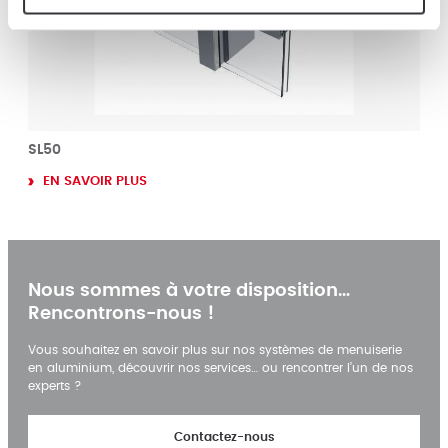
SL50
EN SAVOIR PLUS
Nous sommes à votre disposition…
Rencontrons-nous !
Vous souhaitez en savoir plus sur nos systèmes de menuiserie
en aluminium, découvrir nos services… ou rencontrer l’un de nos
experts ?
Contactez-nous